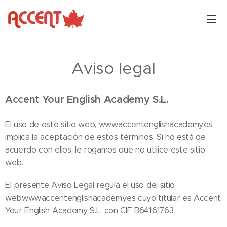
Aviso legal
Accent Your English Academy S.L.
El uso de este sitio web, www.accentenglishacademy.es,
implica la aceptación de estos términos. Si no está de
acuerdo con ellos, le rogamos que no utilice este sitio
web.
El presente Aviso Legal regula el uso del sitio
webwww.accentenglishacademy.es cuyo titular es Accent
Your English Academy S.L. con CIF B64161763.